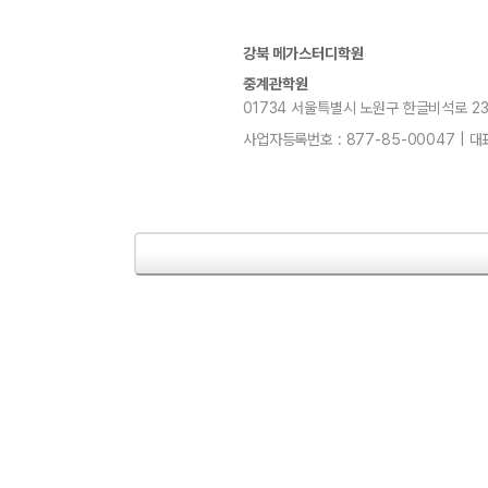
강북 메가스터디학원
중계관학원
01734 서울특별시 노원구 한글비석로 232, 7
사업자등록번호 : 877-85-00047 | 