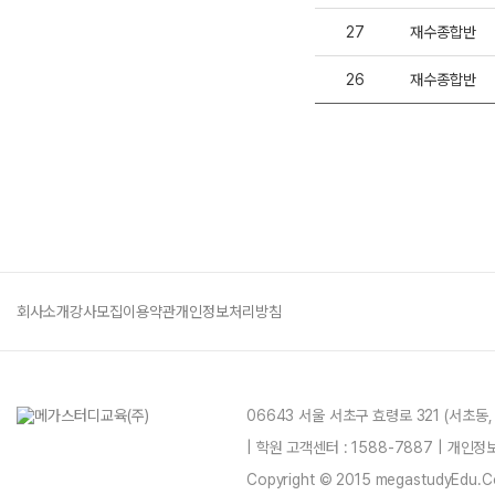
27
재수종합반
26
재수종합반
회사소개
강사모집
이용약관
개인정보처리방침
06643 서울 서초구 효령로 321 (서초동
| 학원 고객센터 : 1588-7887 | 개인
Copyright © 2015 megastudyEdu.Co.L