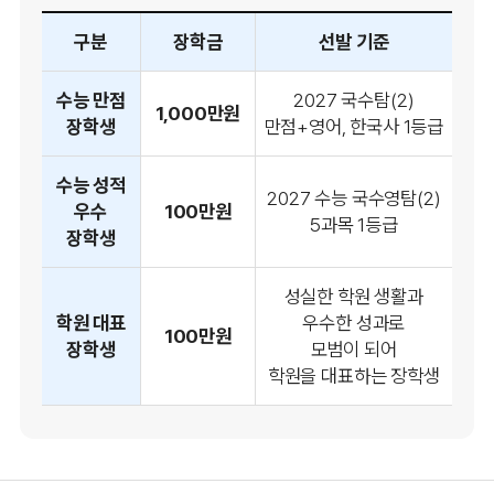
구분
장학금
선발 기준
수능 만점
2027 국수탐(2)
1,000만원
장학생
만점+영어, 한국사 1등급
수능 성적
2027 수능 국수영탐(2)
우수
100만원
5과목 1등급
장학생
성실한 학원 생활과
학원 대표
우수한 성과로
100만원
장학생
모범이 되어
학원을 대표하는 장학생