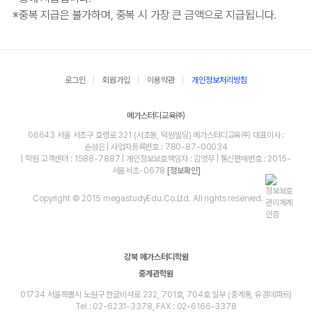
※
중복 지급은 불가하며, 중복 시 가장 큰 금액으로 지급됩니다.
로그인
회원가입
이용약관
개인정보처리방침
메가스터디교육㈜
06643 서울 서초구 효령로 321 (서초동, 덕원빌딩) 메가스터디교육㈜ 대표이사 :
손성은 | 사업자등록번호 : 780-87-00034
| 학원 고객센터 : 1588-7887 | 개인정보보호책임자 : 김영무 | 통신판매번호 : 2015-
서울서초-0678
[정보확인]
Copyright © 2015 megastudyEdu.Co.Ltd. All rights reserved.
강북 메가스터디학원
중계관학원
01734 서울특별시 노원구 한글비석로 232, 701호, 704호 일부 (중계동, 유경데파트)
Tel : 02-6231-3378, FAX : 02-6166-3378