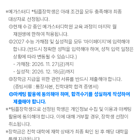
※
메가스터디
*
팀플장학생은 아래 조건을 모두 충족해야 최종
대상자로 선정됩니다.
①
현재 수강 중인 메가스터디학원 교육 과정의 마지막 월
재원생에 한하여 적용됩니다.
②
2027 수능 가채점 및 실성적을 모두 ‘마이페이지’에 입력해야
합니다.(반드시 정확한 성적을 입력해야 하며, 성적 입력 일정은
상황에 따라 변동될 수 있습니다.)
- 가채점: 2026. 11. 27(금)까지
- 실성적: 2026. 12. 18(금)까지
③
장학금 지급을 위한 관련 서류를 반드시 제출해야 합니다.
(증빙서류 : 통장사본, 진학대학 합격 증명서)
④
마케팅 활용에 동의해야 하며, 합격수기를 성실하게 작성하여
제출해야 합니다.
※
*
팀플장학생으로 선정된 학생은 개인정보 수집 및 이용과 마케팅
활용에 동의해야 합니다. 이에 대해 거부할 경우, 장학생 선정이
취소됩니다.
※
장학금은 진학 대학에 재학 상태가 최종 확인 된 후 해당 대학을
통해 지급됩니다.