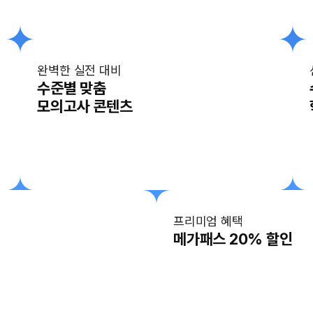
완벽한 실전 대비
수준별 맞춤
모의고사 콘텐츠
프리미엄 혜택
메가패스 20% 할인