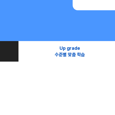
Up grade
수준별 맞춤 학습