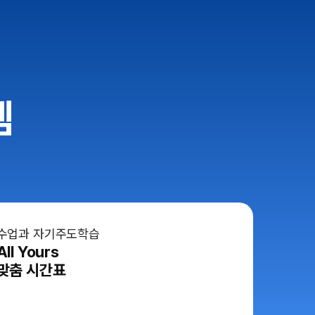
템
수업과 자기주도학습
All Yours
맞춤 시간표