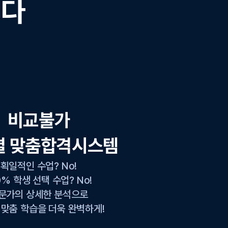
니다
비교불가
별 맞춤합격시스템
획일적인 수업? No!
0% 학생 선택 수업? No!
문가의 상세한 분석으로
 맞춤 학습을 더욱 완벽하게!