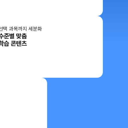
선택 과목까지 세분화
수준별 맞춤
학습 콘텐츠