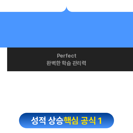
Perfect
완벽한 학습 관리력
성적 상승
핵심 공식 1