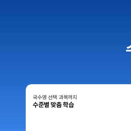
국수영 선택 과목까지
수준별 맞춤 학습