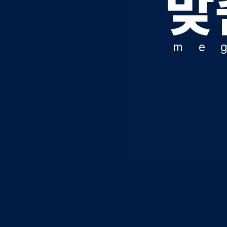
맞
오시는길
공지사항
m
e
방문상담 예약
고객센터
온라인 상담
자주 묻는 질문
재원생 온라인 결제 안내
단과 온라인 결제 안내
마이페이지 안내