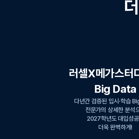
더
러셀X메가스터
Big Data
다년간 검증된 입시·학습 Big 
전문가의 상세한 분석
2027학년도 대입성
더욱 완벽하게!