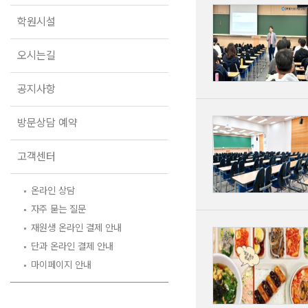
오시는길
학원시설
공지사항
방문상담 예약
오시는길
고객센터
공지사항
온라인 상담
자주 묻는 질문
방문상담 예약
재원생 온라인 결제 안내
단과 온라인 결제 안내
고객센터
마이페이지 안내
온라인 상담
자주 묻는 질문
재원생 온라인 결제 안내
단과 온라인 결제 안내
마이페이지 안내