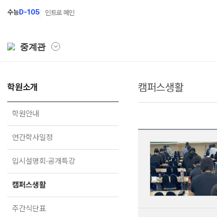
수능
D-105
인트로 메인
중계관
캠퍼스생활
학원소개
학원소개
N Class
학원안내
수준별 맞춤합격시스템
학원안내
연간학사일정
2027 파이널 정규반
N
연간학사일정
입시설명회·공개특강
2027 N수 정규반
입시설명회·공개특강
캠퍼스생활
2027 반수반
주간식단표
2027 지역의사제 특별반
캠퍼스생활
학원시설
주간식단표