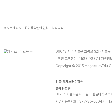
회사소개
강사모집
이용약관
개인정보처리방침
06643 서울 서초구 효령로 321 (서초동
| 학원 고객센터 : 1588-7887 | 개인
Copyright © 2015 megastudyEdu.Co.L
강북 메가스터디학원
중계관학원
01734 서울특별시 노원구 한글비석로 232, 7
사업자등록번호 : 877-85-00047 | 