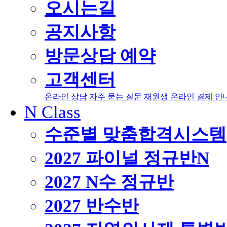
오시는길
공지사항
방문상담 예약
고객센터
온라인 상담
자주 묻는 질문
재원생 온라인 결제 안
N Class
수준별 맞춤합격시스템
2027 파이널 정규반
N
2027 N수 정규반
2027 반수반