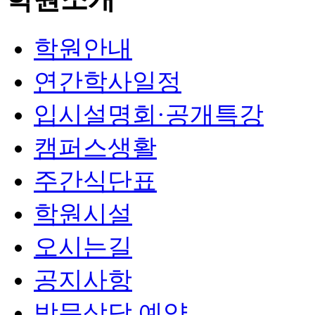
학원안내
연간학사일정
입시설명회·공개특강
캠퍼스생활
주간식단표
학원시설
오시는길
공지사항
방문상담 예약