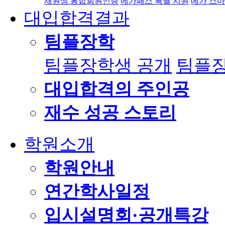
재원생 통합회원인증
메가패스 특별 지원
메가 스마
대입합격결과
팀플장학
팀플장학생 공개
팀플장
대입합격의 주인공
재수 성공 스토리
학원소개
학원안내
연간학사일정
입시설명회·공개특강