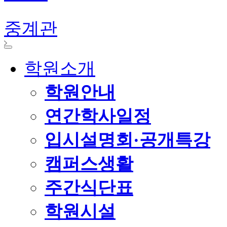
중계관
학원소개
학원안내
연간학사일정
입시설명회·공개특강
캠퍼스생활
주간식단표
학원시설