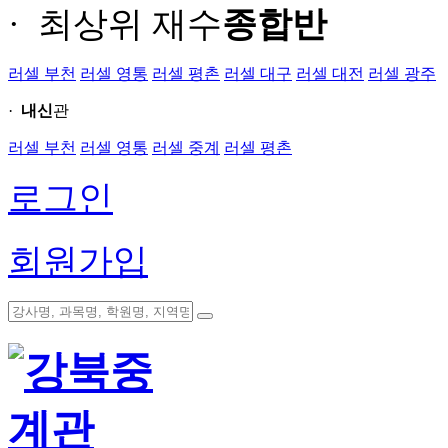
· 최상위 재수
종합반
러셀 부천
러셀 영통
러셀 평촌
러셀 대구
러셀 대전
러셀 광주
·
내신
관
러셀 부천
러셀 영통
러셀 중계
러셀 평촌
로그인
회원가입