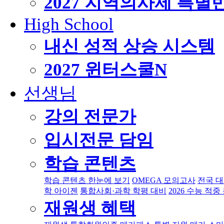
2027 지역의사제 특별
High School
내신 성적 상승 시스템
2027 윈터스쿨
N
선생님
강의 전문가
입시전문 담임
학습 콘텐츠
학습 콘텐츠 한눈에 보기
OMEGA 모의고사
전국 
학 아이젠
통합사회·과학 학평 대비
2026 수능 적중
재원생 혜택