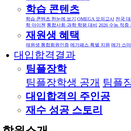
학습 콘텐츠
학습 콘텐츠 한눈에 보기
OMEGA 모의고사
전국 
학 아이젠
통합사회·과학 학평 대비
2026 수능 적중
재원생 혜택
재원생 통합회원인증
메가패스 특별 지원
메가 스마
대입합격결과
팀플장학
팀플장학생 공개
팀플장
대입합격의 주인공
재수 성공 스토리
학원소개