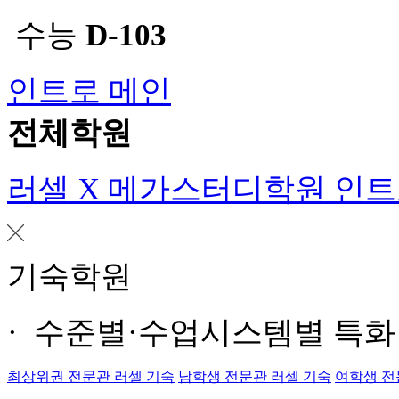
수능
D-103
인트로 메인
전체학원
러셀 X 메가스터디학원 인
기숙학원
· 수준별·수업시스템별 특
최상위권 전문관 러셀 기숙
남학생 전문관 러셀 기숙
여학생 전