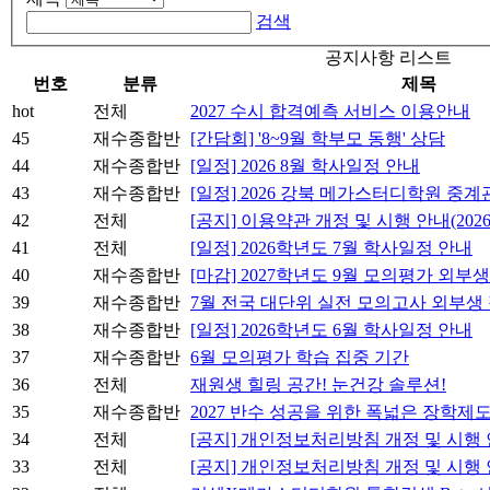
검색
공지사항 리스트
번호
분류
제목
hot
전체
2027 수시 합격예측 서비스 이용안내
45
재수종합반
[간담회] '8~9월 학부모 동행' 상담
44
재수종합반
[일정] 2026 8월 학사일정 안내
43
재수종합반
[일정] 2026 강북 메가스터디학원 중
42
전체
[공지] 이용약관 개정 및 시행 안내(2026.
41
전체
[일정] 2026학년도 7월 학사일정 안내
40
재수종합반
[마감] 2027학년도 9월 모의평가 외부
39
재수종합반
7월 전국 대단위 실전 모의고사 외부생
38
재수종합반
[일정] 2026학년도 6월 학사일정 안내
37
재수종합반
6월 모의평가 학습 집중 기간
36
전체
재원생 힐링 공간! 눈건강 솔루션!
35
재수종합반
2027 반수 성공을 위한 폭넓은 장학제
34
전체
[공지] 개인정보처리방침 개정 및 시행 안내(
33
전체
[공지] 개인정보처리방침 개정 및 시행 안내(