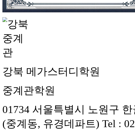
강북 메가스터디학원
중계관학원
01734 서울특별시 노원구 한글
(중계동, 유경데파트) Tel : 02-62