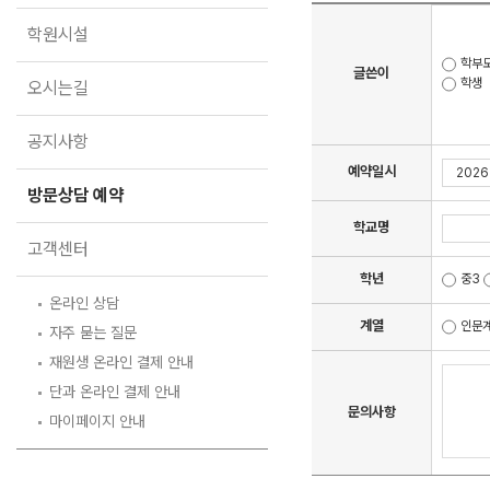
오시는길
학원시설
공지사항
학부
글쓴이
학생
방문상담 예약
오시는길
고객센터
공지사항
온라인 상담
예약일시
자주 묻는 질문
방문상담 예약
재원생 온라인 결제 안내
학교명
단과 온라인 결제 안내
고객센터
마이페이지 안내
학년
중3
온라인 상담
계열
인문
자주 묻는 질문
재원생 온라인 결제 안내
단과 온라인 결제 안내
문의사항
마이페이지 안내