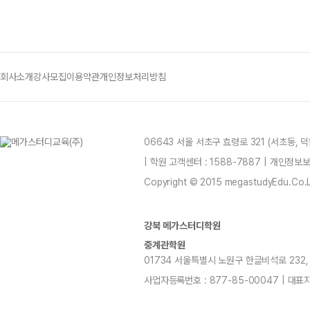
회사소개
강사모집
이용약관
개인정보처리방침
06643 서울 서초구 효령로 321 (서초동,
| 학원 고객센터 : 1588-7887 | 개인정
Copyright © 2015 megastudyEdu.Co.Ltd
강북 메가스터디학원
중계관학원
01734 서울특별시 노원구 한글비석로 232, 701
사업자등록번호 : 877-85-00047 | 대표