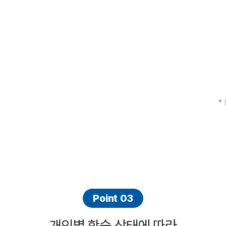
*
Point 03
개인별 학습 상태에 따라