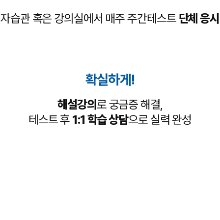
자습관 혹은 강의실에서
매주 주간테스트
단체 응시
확실하게!
해설강의
로 궁금증 해결,
테스트 후
1:1 학습 상담
으로 실력 완성