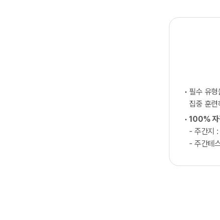
필수 유
집중 훈
100% 
- 주간지 :
- 주간테스