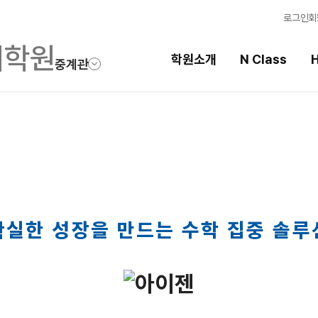
로그인
회
학원소개
N Class
H
중계관
High School
선
스템
내신 성적 상승 시스템
강의
반
2027 윈터스쿨
입시
N
N
학습
확실한 성장을 만드는 수학 집중 솔루
학습 
OME
특별반
전국 
메가X