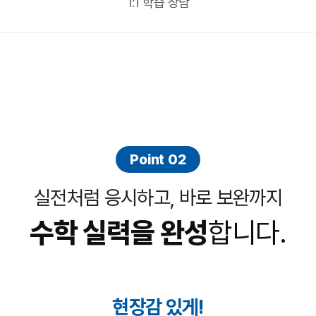
1:1 학습 상담
Point 02
실전처럼 응시하고, 바로 보완까지
수학 실력을 완성
합니다.
현장감 있게!