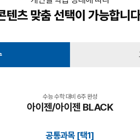
콘텐츠 맞춤 선택이 가능합니다
수
수능 수학 대비 6주 완성
아이젠/아이젠 BLACK
공통과목 [택1]