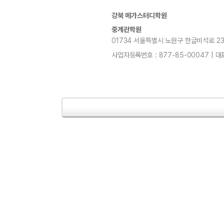
강북 메가스터디학원
중계관학원
01734 서울특별시 노원구 한글비석로 232, 7
사업자등록번호 : 877-85-00047 | 