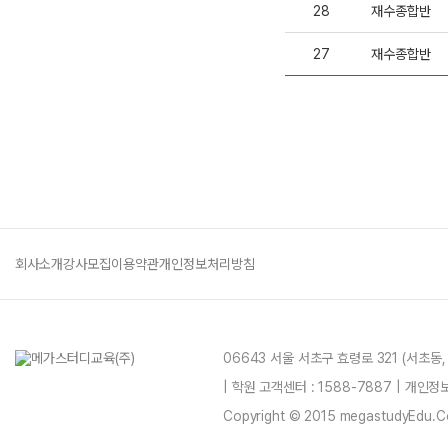
28
재수종합반
27
재수종합반
회사소개
강사모집
이용약관
개인정보처리방침
06643 서울 서초구 효령로 321 (서초동
| 학원 고객센터 : 1588-7887 | 개인
Copyright © 2015 megastudyEdu.Co.L