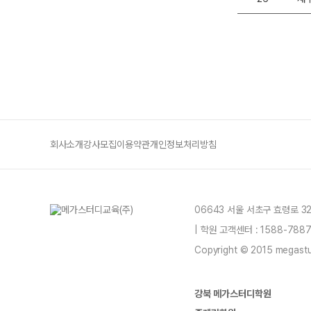
회사소개
강사모집
이용약관
개인정보처리방침
06643 서울 서초구 효령로 3
| 학원 고객센터 : 1588-78
Copyright © 2015 megastud
강북 메가스터디학원