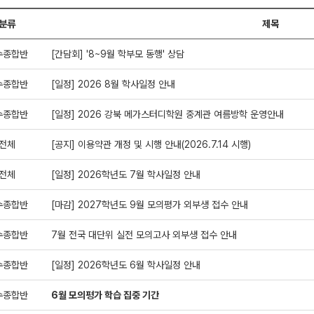
분류
제목
수종합반
[간담회] '8~9월 학부모 동행' 상담
수종합반
[일정] 2026 8월 학사일정 안내
수종합반
[일정] 2026 강북 메가스터디학원 중계관 여름방학 운영안내
전체
[공지] 이용약관 개정 및 시행 안내(2026.7.14 시행)
전체
[일정] 2026학년도 7월 학사일정 안내
수종합반
[마감] 2027학년도 9월 모의평가 외부생 접수 안내
수종합반
7월 전국 대단위 실전 모의고사 외부생 접수 안내
수종합반
[일정] 2026학년도 6월 학사일정 안내
수종합반
6월 모의평가 학습 집중 기간