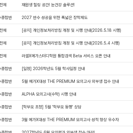
전체
재원생 힐링 공간! 눈건강 솔루션!
수종합반
2027 반수 성공을 위한 폭넓은 장학제도
전체
[공지] 개인정보처리방침 개정 및 시행 안내(2026.5.18 시행)
전체
[공지] 개인정보처리방침 개정 및 시행 안내(2026.5.4 시행)
전체
러셀X메가스터디학원 통합검색 Beta 서비스 오픈 안내
수종합반
[일정] 2026학년도 5월 학사일정 안내
수종합반
5월 메가X대성 THE PREMIUM 모의고사 외부생 접수 안내
수종합반
ALPHA 모의고사(수학) 시행 안내
수종합반
[학부모 초청] 5월 '학부모 동행' 상담
수종합반
3월 메가X대성 THE PREMIUM 모의고사 성적 향상 우수자
수종합반
2027학년도 6월 모의평가 외부생 접수 마감!