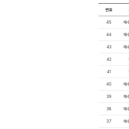
번호
45
재
44
재
43
재
42
41
40
재
39
재
38
재
37
재