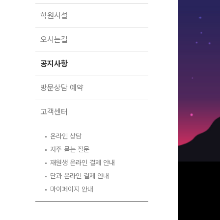
오시는길
학원시설
공지사항
방문상담 예약
오시는길
고객센터
공지사항
온라인 상담
자주 묻는 질문
방문상담 예약
재원생 온라인 결제 안내
단과 온라인 결제 안내
고객센터
마이페이지 안내
온라인 상담
자주 묻는 질문
재원생 온라인 결제 안내
단과 온라인 결제 안내
마이페이지 안내