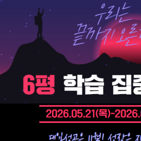
통합사회·과학 학평
2026 수능 적중 
재원생 혜택
재원생 통합회원인
메가패스 특별 지원
메가 스마트 리포트
실시간 질문답변 앱