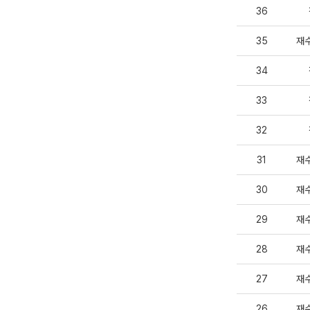
36
35
재
34
33
32
31
재
30
재
29
재
28
재
27
재
26
재