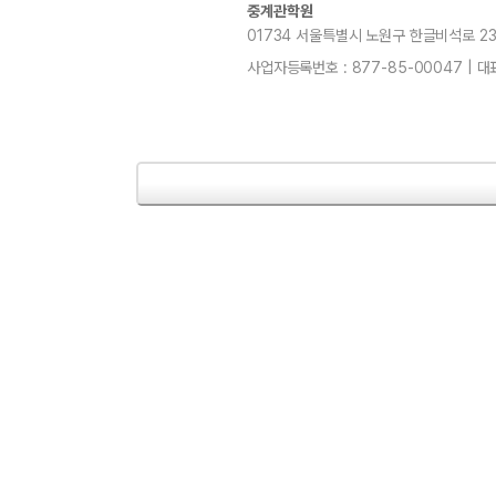
중계관학원
01734 서울특별시 노원구 한글비석로 232, 7
사업자등록번호 : 877-85-00047 | 