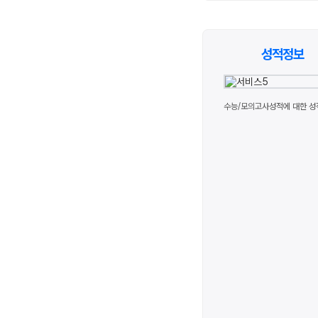
성적정보
수능/모의고사성적에 대한 성