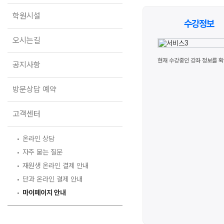
오시는길
학원시설
공지사항
수강정보
방문상담 예약
오시는길
고객센터
현재 수강중인 강좌 정보를 확
공지사항
온라인 상담
자주 묻는 질문
방문상담 예약
재원생 온라인 결제 안내
단과 온라인 결제 안내
고객센터
마이페이지 안내
온라인 상담
자주 묻는 질문
재원생 온라인 결제 안내
단과 온라인 결제 안내
마이페이지 안내