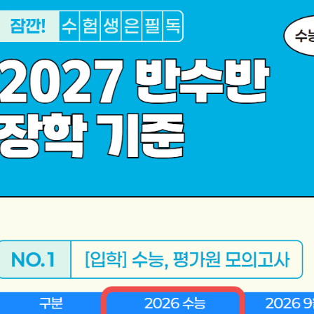
통합사회·과학 학평
2026 수능 적중 
재원생 혜택
재원생 통합회원인
메가패스 특별 지원
메가 스마트 리포트
실시간 질문답변 앱