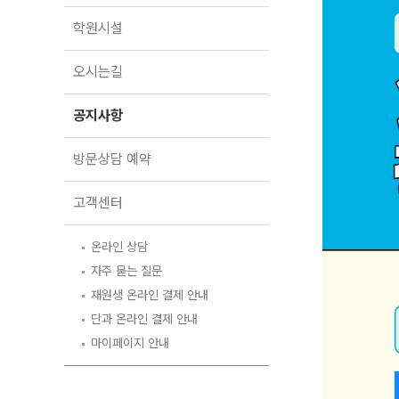
오시는길
학원시설
공지사항
방문상담 예약
오시는길
고객센터
공지사항
온라인 상담
자주 묻는 질문
방문상담 예약
재원생 온라인 결제 안내
단과 온라인 결제 안내
고객센터
마이페이지 안내
온라인 상담
자주 묻는 질문
재원생 온라인 결제 안내
단과 온라인 결제 안내
마이페이지 안내