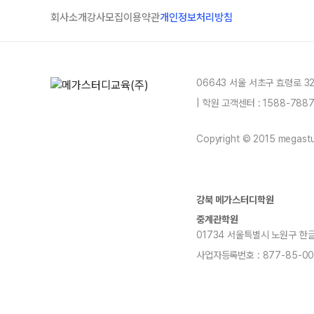
회사소개
강사모집
이용약관
개인정보처리방침
06643 서울 서초구 효령로 3
| 학원 고객센터 : 1588-78
Copyright © 2015 megastud
강북 메가스터디학원
중계관학원
01734 서울특별시 노원구 한글비석로
사업자등록번호 : 877-85-00
blog
youtube
insta