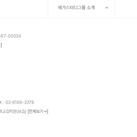
메가스터디그룹 소개
87-00034
]
 : 02-6166-3378
]
교교과교습학원(보습)
[전체보기