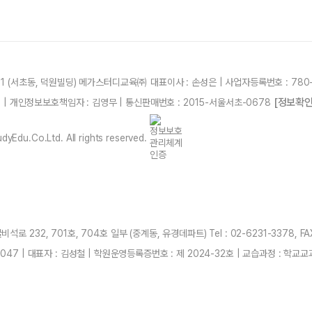
21 (서초동, 덕원빌딩) 메가스터디교육㈜ 대표이사 : 손성은 | 사업자등록번호 : 780-
[정보확인
87 | 개인정보보호책임자 : 김영무 | 통신판매번호 : 2015-서울서초-0678
yEdu.Co.Ltd. All rights reserved.
 232, 701호, 704호 일부 (중계동, 유경데파트) Tel : 02-6231-3378, FAX
047 | 대표자 : 김성철 | 학원운영등록증번호 : 제 2024-32호 | 교습과정 : 학