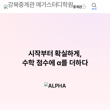
중계관
BETA
시작부터 확실하게,
수학 점수에 α를 더하다