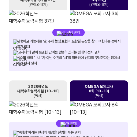
(언어와매체)
(언어와매체)
조건, 선지 일치!
관형어로 기능하는 말, 주체 높임 표현이 포함된 문장을 찾아야 한다는 점에서
조건 일치
‘모시다’와 같이 동일한 단어를 활용하였다는 점에서 선지 일치
선어말 어미 ‘-시-’가 아닌 어간의 ‘시’를 활용하여 선지를 구성했다는 점에서
함정 선지 일치
2026학년도
OMEGA 모의고사
대학수학능력시험 [10~13]
8회 [10~13]
(독서)
(독서)
소재 일치!
‘열팽창’이라는 현상의 개념을 설명한 부분 일치