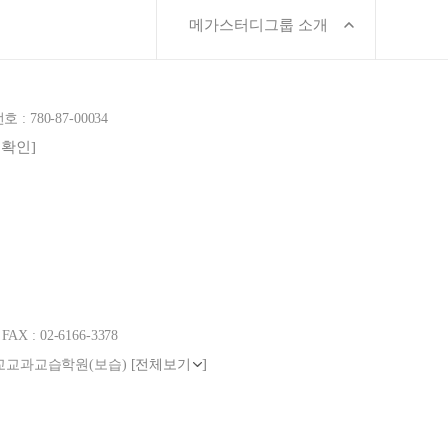
메가스터디그룹 소개
780-87-00034
보확인]
 : 02-6166-3378
]
 : 학교교과교습학원(보습)
[전체보기