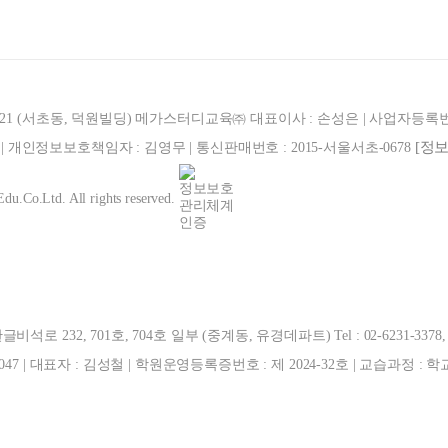
321 (서초동, 덕원빌딩) 메가스터디교육㈜ 대표이사 : 손성은 | 사업자등록번호 : 
[정
887 | 개인정보보호책임자 : 김영무 | 통신판매번호 : 2015-서울서초-0678
u.Co.Ltd. All rights reserved.
 232, 701호, 704호 일부 (중계동, 유경데파트) Tel : 02-6231-3378, FAX
0047 | 대표자 : 김성철 | 학원운영등록증번호 : 제 2024-32호 | 교습과정