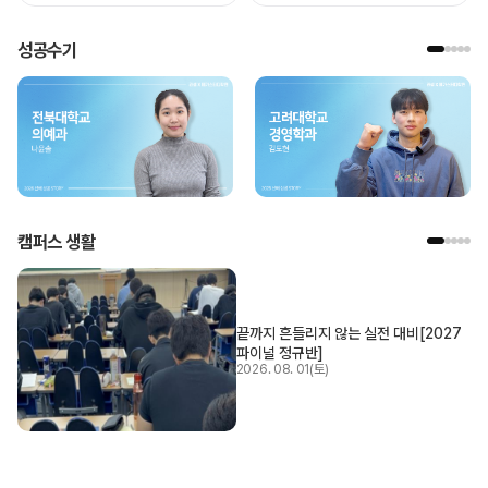
성공수기
캠퍼스 생활
끝까지 흔들리지 않는 실전 대비[2027
파이널 정규반]
2026. 08. 01(토)