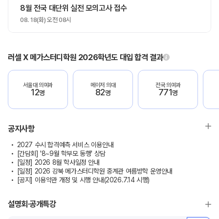
8월 전국 대단위 실전 모의고사 접수
08. 18(화) 오전 08시
러셀 X 메가스터디학원 2026학년도 대입 합격 결과
서울대 의예과
메이저 의대
전국 의예과
12
82
771
명
명
명
공지사항
2027 수시 합격예측 서비스 이용안내
[간담회] '8~9월 학부모 동행' 상담
[일정] 2026 8월 학사일정 안내
[일정] 2026 강북 메가스터디학원 중계관 여름방학 운영안내
[공지] 이용약관 개정 및 시행 안내(2026.7.14 시행)
설명회·공개특강