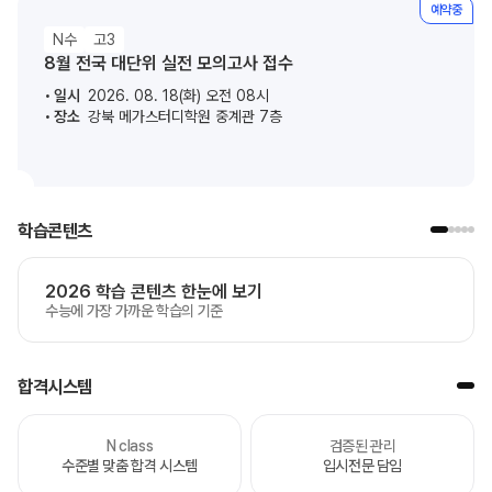
예약중
N수
고3
8월 전국 대단위 실전 모의고사 접수
일시
2026. 08. 18(화) 오전 08시
장소
강북 메가스터디학원 중계관 7층
학습콘텐츠
2026 학습 콘텐츠 한눈에 보기
수능에 가장 가까운 학습의 기준
합격시스템
N class
검증된 관리
수준별 맞춤 합격 시스템
입시전문 담임