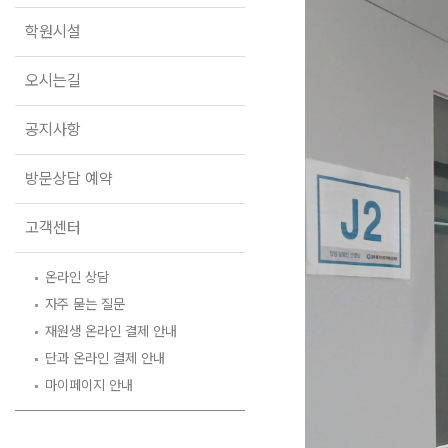
오시는길
학원시설
공지사항
방문상담 예약
오시는길
고객센터
공지사항
온라인 상담
자주 묻는 질문
방문상담 예약
재원생 온라인 결제 안내
단과 온라인 결제 안내
고객센터
마이페이지 안내
온라인 상담
자주 묻는 질문
재원생 온라인 결제 안내
단과 온라인 결제 안내
마이페이지 안내