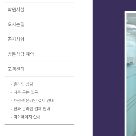
오시는길
학원시설
공지사항
방문상담 예약
오시는길
고객센터
공지사항
온라인 상담
자주 묻는 질문
방문상담 예약
재원생 온라인 결제 안내
단과 온라인 결제 안내
고객센터
마이페이지 안내
온라인 상담
자주 묻는 질문
재원생 온라인 결제 안내
단과 온라인 결제 안내
마이페이지 안내