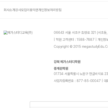
회사소개
강사모집
이용약관
개인정보처리방침
06643 서울 서초구 효령로 321 (서초동
| 학원 고객센터 : 1588-7887 | 개인
Copyright © 2015 megastudyEdu.Co.L
강북 메가스터디학원
중계관학원
01734 서울특별시 노원구 한글비석로 232, 7
사업자등록번호 : 877-85-00047 | 