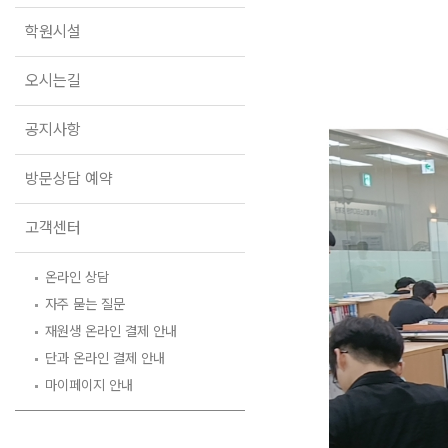
오시는길
학원시설
공지사항
방문상담 예약
오시는길
고객센터
공지사항
온라인 상담
자주 묻는 질문
방문상담 예약
재원생 온라인 결제 안내
단과 온라인 결제 안내
고객센터
마이페이지 안내
온라인 상담
자주 묻는 질문
재원생 온라인 결제 안내
단과 온라인 결제 안내
마이페이지 안내