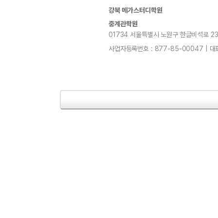
강북 메가스터디학원
중계관학원
01734 서울특별시 노원구 한글비석로 232, 7
사업자등록번호 : 877-85-00047 | 