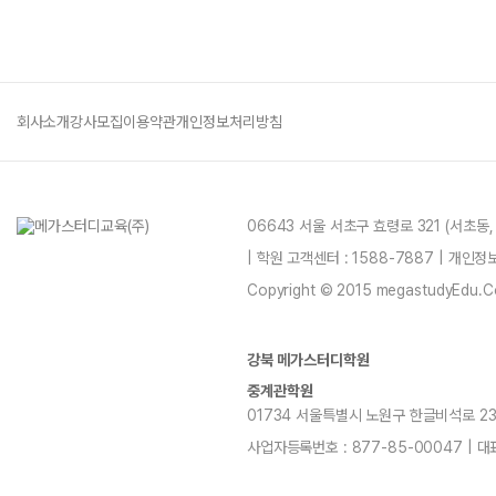
회사소개
강사모집
이용약관
개인정보처리방침
06643 서울 서초구 효령로 321 (서초동
| 학원 고객센터 : 1588-7887 | 개인
Copyright © 2015 megastudyEdu.Co.L
강북 메가스터디학원
중계관학원
01734 서울특별시 노원구 한글비석로 232, 7
사업자등록번호 : 877-85-00047 | 