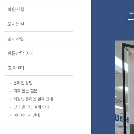
오시는길
학원시설
공지사항
방문상담 예약
오시는길
고객센터
공지사항
온라인 상담
자주 묻는 질문
방문상담 예약
재원생 온라인 결제 안내
단과 온라인 결제 안내
고객센터
마이페이지 안내
온라인 상담
자주 묻는 질문
재원생 온라인 결제 안내
단과 온라인 결제 안내
마이페이지 안내