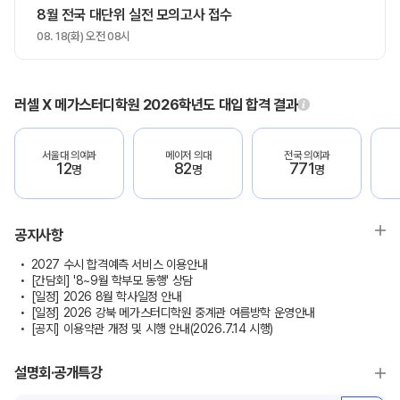
8월 전국 대단위 실전 모의고사 접수
08. 18(화) 오전 08시
러셀 X 메가스터디학원 2026학년도 대입 합격 결과
서울대 의예과
메이저 의대
전국 의예과
12
82
771
명
명
명
공지사항
2027 수시 합격예측 서비스 이용안내
[간담회] '8~9월 학부모 동행' 상담
[일정] 2026 8월 학사일정 안내
[일정] 2026 강북 메가스터디학원 중계관 여름방학 운영안내
[공지] 이용약관 개정 및 시행 안내(2026.7.14 시행)
설명회·공개특강