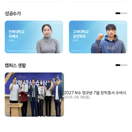
성공수기
캠퍼스 생활
2027 N수 정규반 7월 장학증서 수여식
2026. 08. 08(토)