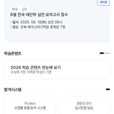
예약중
N수
고3
8월 전국 대단위 실전 모의고사 접수
일시
2026. 08. 18(화) 오전 08시
장소
강북 메가스터디학원 중계관 7층
학습콘텐츠
2026 학습 콘텐츠 한눈에 보기
수능에 가장 가까운 학습의 기준
합격시스템
N class
검증된 관리
수준별 맞춤 합격 시스템
입시전문 담임